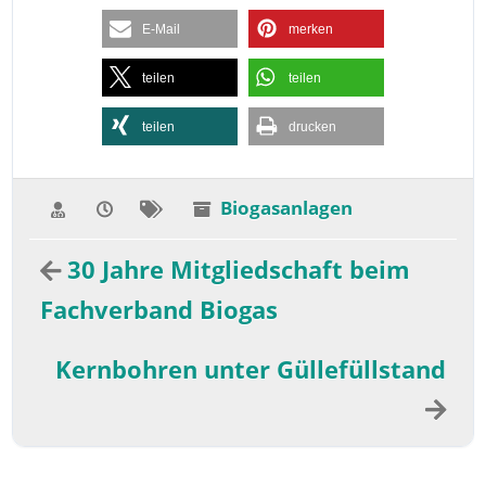
E-Mail
merken
teilen
teilen
teilen
drucken
Biogasanlagen
30 Jahre Mitgliedschaft beim
Fachverband Biogas
Kernbohren unter Güllefüllstand