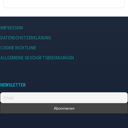
IMPRESSUM
DATENSCHUTZERKLÄRUNG
COOKIE RICHTLINIE
ALLGEMEINE GESCHÄFTSBEDINGUNGEN
NEWSLETTER