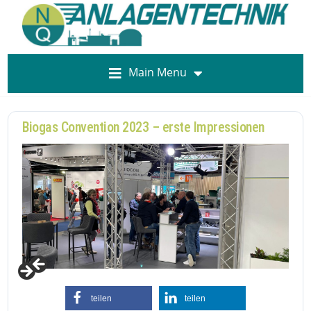
Main Menu
Biogas Convention 2023 – erste Impressionen
teilen
teilen