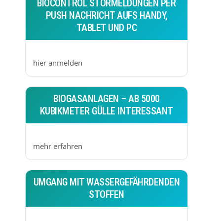
BIOCONTROL STÖRMELDUNGEN PER
PUSH NACHRICHT AUFS HANDY,
TABLET UND PC
hier anmelden
BIOGASANLAGEN – AB 5000
KUBIKMETER GÜLLE INTERESSANT
mehr erfahren
UMGANG MIT WASSERGEFÄHRDENDEN
STOFFEN