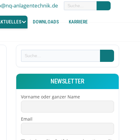
o@nq-anlagentechnik.de
AKTUELLES
DOWNLOADS
KARRIERE
NEWSLETTER
Vorname oder ganzer Name
Email