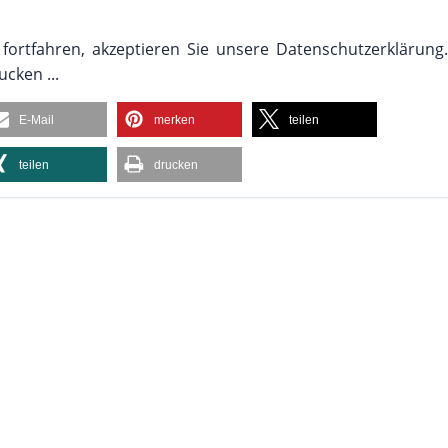
rtfahren, akzeptieren Sie unsere Datenschutzerklärung.
ucken ...
E-Mail
merken
teilen
teilen
drucken