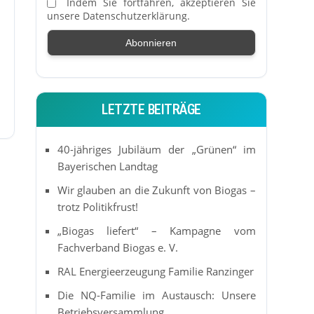
Indem Sie fortfahren, akzeptieren Sie
unsere Datenschutzerklärung.
LETZTE BEITRÄGE
40-jähriges Jubiläum der „Grünen“ im
Bayerischen Landtag
Wir glauben an die Zukunft von Biogas –
trotz Politikfrust!
„Biogas liefert“ – Kampagne vom
Fachverband Biogas e. V.
RAL Energieerzeugung Familie Ranzinger
Die NQ-Familie im Austausch: Unsere
Betriebsversammlung