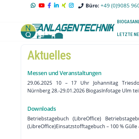
+49 (0)9085 96
Büro:
BIOGASAN
LETZTE NE
Aktuelles
Messen und Veranstaltungen
29.06.2025 10 – 17 Uhr Johannitag Triesdo
Nürnberg 28.-29.01.2026 BiogasInfotage Ulm teile
Downloads
Betriebstagebuch (LibreOffice) Betriebstag
(LibreOffice)Einsatzstofftagebuch – 100 % Gülle &