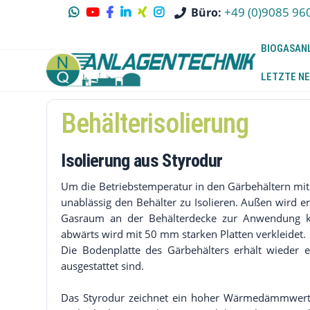
+49 (0)9085 96
Büro:
BIOGASAN
LETZTE NE
Behälterisolierung
Isolierung aus Styrodur
Um die Betriebstemperatur in den Gärbehältern mit
unablässig den Behälter zu Isolieren. Außen wird e
Gasraum an der Behälterdecke zur Anwendung k
abwärts wird mit 50 mm starken Platten verkleidet.
Die Bodenplatte des Gärbehälters erhält wieder e
ausgestattet sind.
Das Styrodur zeichnet ein hoher Wärmedämmwert a