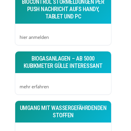
BIOCONTROL STÖRMELDUNGEN PER
PUSH NACHRICHT AUFS HANDY,
TABLET UND PC
hier anmelden
BIOGASANLAGEN – AB 5000
KUBIKMETER GÜLLE INTERESSANT
mehr erfahren
UMGANG MIT WASSERGEFÄHRDENDEN
STOFFEN