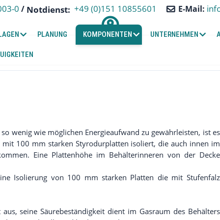
+49 (0)151 10855601
003-0
inf
/
E-Mail:
Notdienst:
LAGEN
PLANUNG
KOMPONENTEN
UNTERNEHMEN
UIGKEITEN
 so wenig wie möglichen Energieaufwand zu gewährleisten, ist es
r mit 100 mm starken Styrodurplatten isoliert, die auch innen im
ommen. Eine Plattenhöhe im Behälterinneren von der Decke
ine Isolierung von 100 mm starken Platten die mit Stufenfalz
us, seine Säurebeständigkeit dient im Gasraum des Behälters