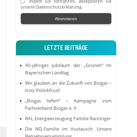
Indem Sie fortfahren, akzeptieren Sie
unsere Datenschutzerklärung.
LETZTE BEITRÄGE
40-jähriges Jubiläum der „Grünen“ im
Bayerischen Landtag
Wir glauben an die Zukunft von Biogas –
trotz Politikfrust!
„Biogas liefert“ – Kampagne vom
Fachverband Biogas e. V.
RAL Energieerzeugung Familie Ranzinger
Die NQ-Familie im Austausch: Unsere
Betriebsversammlung