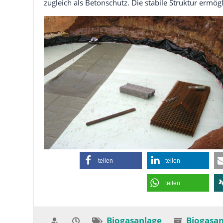
zugleich als Betonschutz. Die stabile Struktur ermögl
teilen
teilen
teilen
Biogasanlage
Biogasa