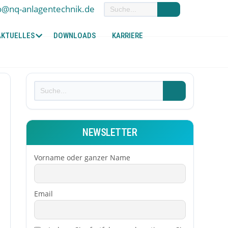
o@nq-anlagentechnik.de
AKTUELLES
DOWNLOADS
KARRIERE
NEWSLETTER
Vorname oder ganzer Name
Email