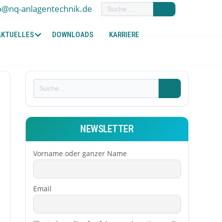
o@nq-anlagentechnik.de
AKTUELLES
DOWNLOADS
KARRIERE
NEWSLETTER
Vorname oder ganzer Name
Email