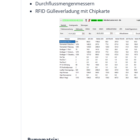
Durchflussmengenmessern
RFID Gülleverladung mit Chipkarte
Pumpmatrix: