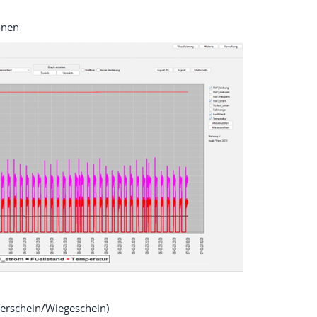
onen
erschein/Wiegeschein)