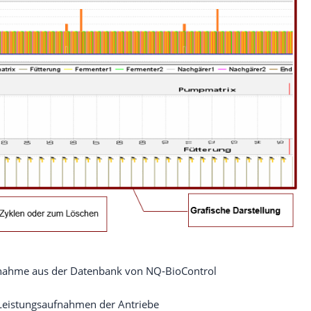
bnahme aus der Datenbank von NQ‑BioControl
 Leistungsaufnahmen der Antriebe