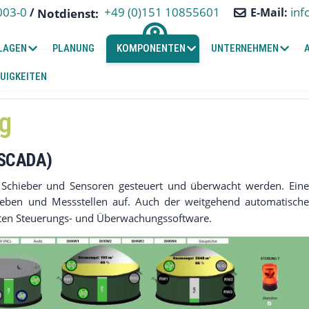
+49 (0)151 10855601
003-0
inf
/
E-Mail:
Notdienst:
LAGEN
PLANUNG
KOMPONENTEN
UNTERNEHMEN
UIGKEITEN
ng
SCADA)
 Schieber und Sensoren gesteuert und überwacht werden. Eine
ieben und Messstellen auf. Auch der weitgehend automatische
lten Steuerungs- und Überwachungssoftware.