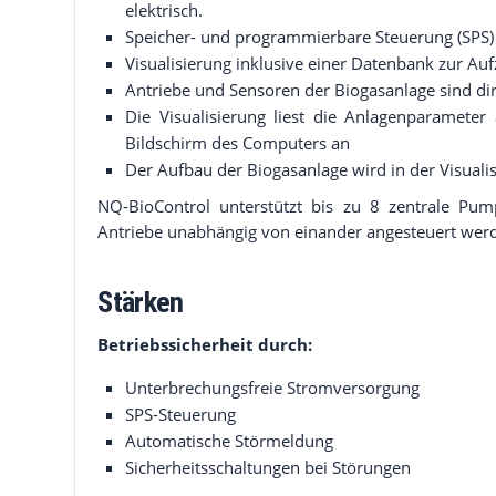
elektrisch.
Speicher- und programmierbare Steuerung (SPS)
Visualisierung inklusive einer Datenbank zur A
Antriebe und Sensoren der Biogasanlage sind di
Die Visualisierung liest die Anlagenparamete
Bildschirm des Computers an
Der Aufbau der Biogasanlage wird in der Visuali
NQ-BioControl unterstützt bis zu 8 zentrale Pu
Antriebe unabhängig von einander angesteuert wer
Stärken
Betriebssicherheit durch:
Unterbrechungsfreie Stromversorgung
SPS-Steuerung
Automatische Störmeldung
Sicherheitsschaltungen bei Störungen