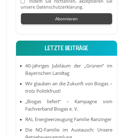
Indem Sie fortfahren, akzeptieren Sie
unsere Datenschutzerklärung.
LETZTE BEITRÄGE
40-jähriges Jubiläum der „Grünen“ im
Bayerischen Landtag
Wir glauben an die Zukunft von Biogas –
trotz Politikfrust!
„Biogas liefert“ – Kampagne vom
Fachverband Biogas e. V.
RAL Energieerzeugung Familie Ranzinger
Die NQ-Familie im Austausch: Unsere
Betriebsversammlung