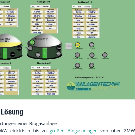
 Lösung
rtungen einer Biogasanlage
großen Biogasanlagen
kW elektrisch bis zu
von über 2MW