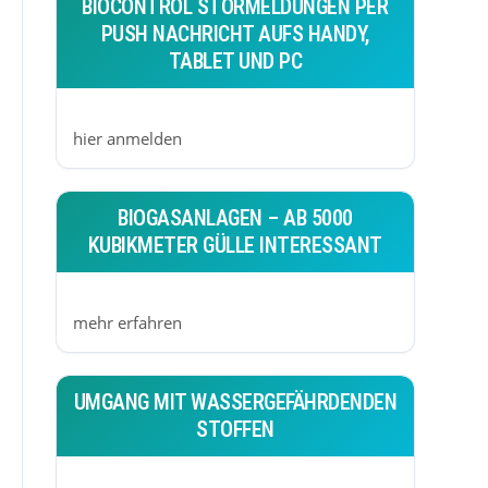
BIOCONTROL STÖRMELDUNGEN PER
PUSH NACHRICHT AUFS HANDY,
TABLET UND PC
hier anmelden
BIOGASANLAGEN – AB 5000
KUBIKMETER GÜLLE INTERESSANT
mehr erfahren
UMGANG MIT WASSERGEFÄHRDENDEN
STOFFEN