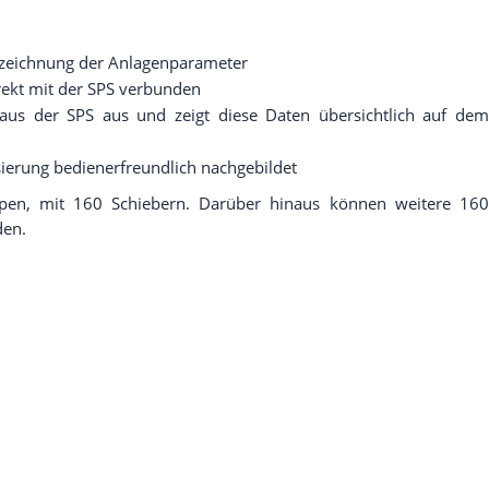
ufzeichnung der Anlagenparameter
rekt mit der SPS verbunden
r aus der SPS aus und zeigt diese Daten übersichtlich auf dem
sierung bedienerfreundlich nachgebildet
mpen, mit 160 Schiebern. Darüber hinaus können weitere 160
den.