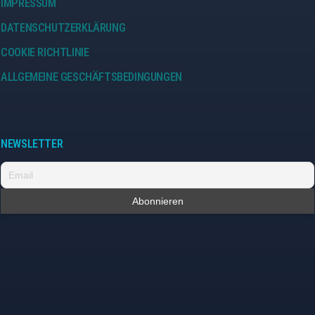
IMPRESSUM
DATENSCHUTZERKLÄRUNG
COOKIE RICHTLINIE
ALLGEMEINE GESCHÄFTSBEDINGUNGEN
NEWSLETTER