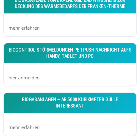
BIOGASANLAGE VON BIO-ENERGIE BAD WINDSHEIM ZUR
DECKUNG DES WÄRMEBEDARFS DER FRANKEN-THERME
mehr erfahren
BIOCONTROL STÖRMELDUNGEN PER PUSH NACHRICHT AUFS
HANDY, TABLET UND PC
hier anmelden
BIOGASANLAGEN – AB 5000 KUBIKMETER GÜLLE
INTERESSANT
mehr erfahren