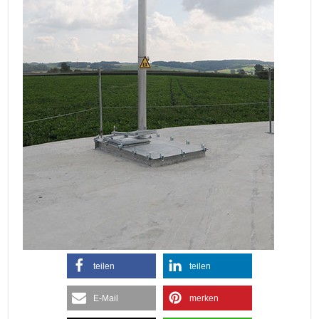
teilen
teilen
E-Mail
merken