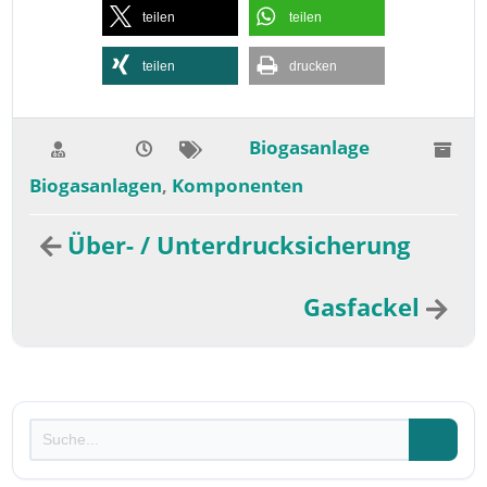
teilen
teilen
teilen
drucken
Biogasanlage
Biogasanlagen
Komponenten
,
Über- / Unterdrucksicherung
Gasfackel