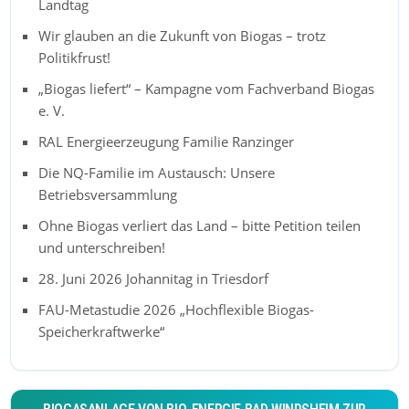
Landtag
Wir glauben an die Zukunft von Biogas – trotz
Politikfrust!
„Biogas liefert“ – Kampagne vom Fachverband Biogas
e. V.
RAL Energieerzeugung Familie Ranzinger
Die NQ-Familie im Austausch: Unsere
Betriebsversammlung
Ohne Biogas verliert das Land – bitte Petition teilen
und unterschreiben!
28. Juni 2026 Johannitag in Triesdorf
FAU-Metastudie 2026 „Hochflexible Biogas-
Speicherkraftwerke“