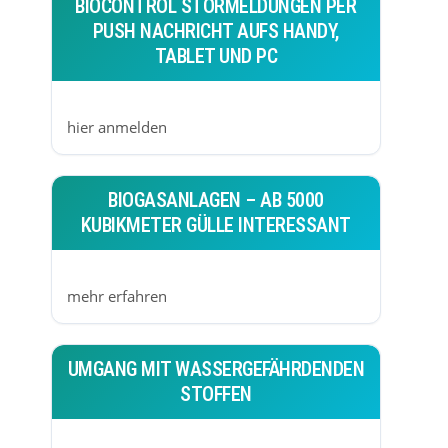
BIOCONTROL STÖRMELDUNGEN PER
PUSH NACHRICHT AUFS HANDY,
TABLET UND PC
hier anmelden
BIOGASANLAGEN – AB 5000
KUBIKMETER GÜLLE INTERESSANT
mehr erfahren
UMGANG MIT WASSERGEFÄHRDENDEN
STOFFEN