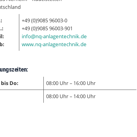
tschland
.:
+49 (0)9085 96003-0
.:
+49 (0)9085 96003-901
l:
info@nq-anlagentechnik.de
b:
www.nq-anlagentechnik.de
ungszeiten:
bis Do:
08:00 Uhr – 16:00 Uhr
08:00 Uhr – 14:00 Uhr