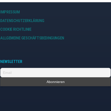
IMPRESSUM
DATENSCHUTZERKLÄRUNG
COOKIE RICHTLINIE
ALLGEMEINE GESCHÄFTSBEDINGUNGEN
NEWSLETTER