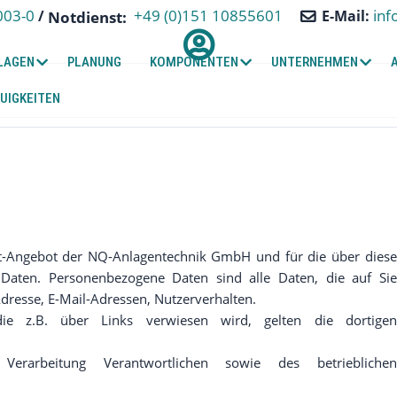
+49 (0)151 10855601
003-0
inf
/
E-Mail:
Notdienst:
LAGEN
PLANUNG
KOMPONENTEN
UNTERNEHMEN
UIGKEITEN
net-Angebot der NQ-Anlagentechnik GmbH und für die über diese
Daten. Personenbezogene Daten sind alle Daten, die auf Sie
dresse, E-Mail-Adressen, Nutzerverhalten.
die z.B. über Links verwiesen wird, gelten die dortigen
arbeitung Verantwortlichen sowie des betrieblichen