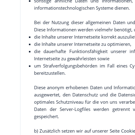
sonstige ähnliche Daten und Informationen
informationstechnologischen Systeme dienen.
Bei der Nutzung dieser allgemeinen Daten und
Diese Informationen werden vielmehr benötigt,
die Inhalte unserer Internetseite korrekt auszulie
die Inhalte unserer Internetseite zu optimieren,
die dauerhafte Funktionsfähigkeit unserer i
Internetseite zu gewährleisten sowie
um Strafverfolgungsbehörden im Fall eines Cy
bereitzustellen.
Diese anonym erhobenen Daten und Informatione
ausgewertet, den Datenschutz und die Datensi
optimales Schutzniveau für die von uns verarb
Daten der Server-Logfiles werden getrennt
gespeichert.
b) Zusätzlich setzen wir auf unserer Seite Cook