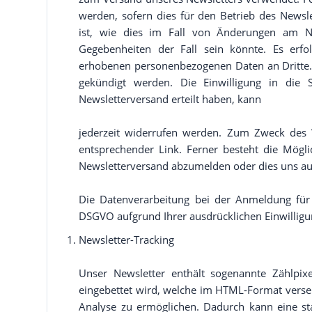
werden, sofern dies für den Betrieb des Newslet
ist, wie dies im Fall von Änderungen am N
Gegebenheiten der Fall sein könnte. Es erf
erhobenen personenbezogenen Daten an Dritte.
gekündigt werden. Die Einwilligung in die
Newsletterversand erteilt haben, kann
jederzeit widerrufen werden. Zum Zweck des W
entsprechender Link. Ferner besteht die Möglic
Newsletterversand abzumelden oder dies uns auf
Die Datenverarbeitung bei der Anmeldung für 
DSGVO aufgrund Ihrer ausdrücklichen Einwilligu
Newsletter-Tracking
Unser Newsletter enthält sogenannte Zählpixel
eingebettet wird, welche im HTML-Format verse
Analyse zu ermöglichen. Dadurch kann eine sta