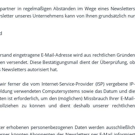
partner in regelmäßigen Abständen im Wege eines Newsletters
letter unseres Unternehmens kann von Ihnen grundsätzlich nur
nd
ersand eingetragene E-Mail-Adresse wird aus rechtlichen Gründen
en versendet. Diese Bestätigungsmail dient der Überprüfung, ob
Newsletters autorisiert hat.
r ferner die vom Internet-Service-Provider (ISP) vergebene IP-
eldung verwendeten Computersystems sowie das Datum und die
n ist erforderlich, um den (möglichen) Missbrauch Ihrer E-Mail-
ollziehen zu können und dient deshalb unserer rechtlichen
er erhobenen personenbezogenen Daten werden ausschließlich
rner könnten Abonnenten des Newsletters per E-Mail informiert