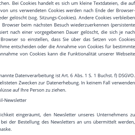
en. Bei Cookies handelt es sich um kleine Textdateien, die auf
r von uns verwendeten Cookies werden nach Ende der Browser-
eder gelöscht (sog. Sitzungs-Cookies). Andere Cookies verbleiben
n Browser beim nächsten Besuch wiederzuerkennen (persistente
siert nach einer vorgegebenen Dauer gelöscht, die sich je nach
Browser so einstellen, dass Sie über das Setzen von Cookies
ahme entscheiden oder die Annahme von Cookies für bestimmte
htannahme von Cookies kann die Funktionalität unserer Webseite
enannte Datenverarbeitung ist Art. 6 Abs. 1 S. 1 Buchst. f) DSGVO.
fgelisteten Zwecken zur Datenerhebung. In keinem Fall verwenden
üsse auf Ihre Person zu ziehen.
l-Newsletter
lichkeit eingeräumt, den Newsletter unseres Unternehmens zu
ei der Bestellung des Newsletters an uns übermittelt werden,
maske.