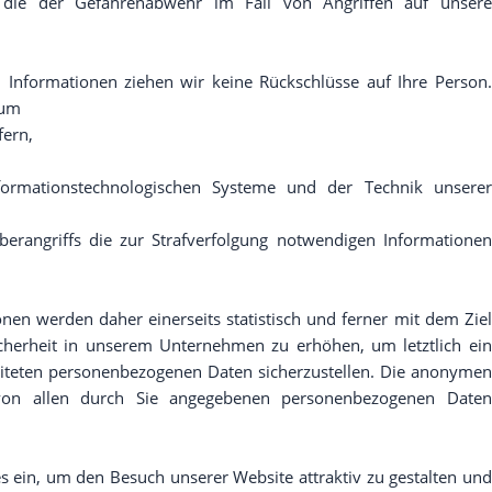
, die der Gefahrenabwehr im Fall von Angriffen auf unsere
 Informationen ziehen wir keine Rückschlüsse auf Ihre Person.
 um
fern,
nformationstechnologischen Systeme und der Technik unserer
berangriffs die zur Strafverfolgung notwendigen Informationen
n werden daher einerseits statistisch und ferner mit dem Ziel
cherheit in unserem Unternehmen zu erhöhen, um letztlich ein
eiteten personenbezogenen Daten sicherzustellen. Die anonymen
 von allen durch Sie angegebenen personenbezogenen Daten
ies ein, um den Besuch unserer Website attraktiv zu gestalten und