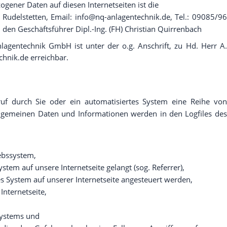
gener Daten auf diesen Internetseiten ist die
udelstetten, Email: info@nq-anlagentechnik.de, Tel.: 09085/96
 den Geschäftsführer Dipl.-Ing. (FH) Christian Quirrenbach
lagentechnik GmbH ist unter der o.g. Anschrift, zu Hd. Herr A.
hnik.de erreichbar.
fruf durch Sie oder ein automatisiertes System eine Reihe von
llgemeinen Daten und Informationen werden in den Logfiles des
ebssystem,
ystem auf unsere Internetseite gelangt (sog. Referrer),
s System auf unserer Internetseite angesteuert werden,
Internetseite,
Systems und