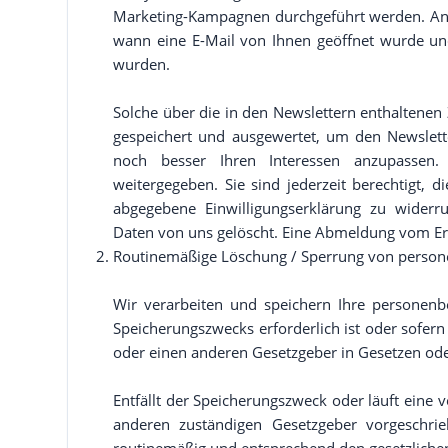
Marketing-Kampagnen durchgeführt werden. Anh
wann eine E-Mail von Ihnen geöffnet wurde und
wurden.
Solche über die in den Newslettern enthalten
gespeichert und ausgewertet, um den Newslett
noch besser Ihren Interessen anzupassen
weitergegeben. Sie sind jederzeit berechtigt, 
abgegebene Einwilligungserklärung zu wider
Daten von uns gelöscht. Eine Abmeldung vom Erh
Routinemäßige Löschung / Sperrung von perso
Wir verarbeiten und speichern Ihre personenb
Speicherungszwecks erforderlich ist oder sofer
oder einen anderen Gesetzgeber in Gesetzen od
Entfällt der Speicherungszweck oder läuft eine
anderen zuständigen Gesetzgeber vorgeschri
routinemäßig und entsprechend den gesetzlichen 