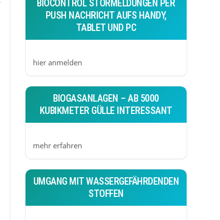
BIOCONTROL STÖRMELDUNGEN PER
PUSH NACHRICHT AUFS HANDY,
TABLET UND PC
hier anmelden
BIOGASANLAGEN – AB 5000
KUBIKMETER GÜLLE INTERESSANT
mehr erfahren
UMGANG MIT WASSERGEFÄHRDENDEN
STOFFEN