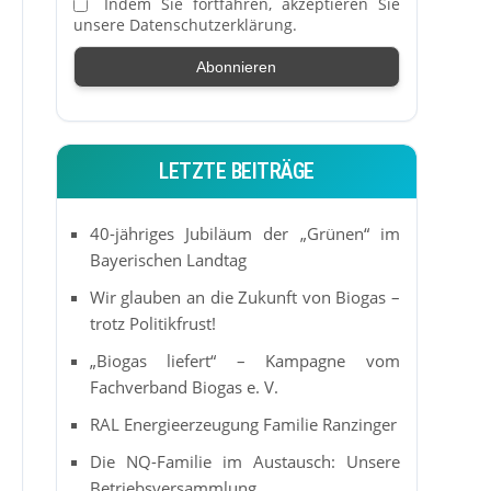
Indem Sie fortfahren, akzeptieren Sie
unsere Datenschutzerklärung.
LETZTE BEITRÄGE
40-jähriges Jubiläum der „Grünen“ im
Bayerischen Landtag
Wir glauben an die Zukunft von Biogas –
trotz Politikfrust!
„Biogas liefert“ – Kampagne vom
Fachverband Biogas e. V.
RAL Energieerzeugung Familie Ranzinger
Die NQ-Familie im Austausch: Unsere
Betriebsversammlung