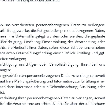
n uns verarbeiteten personenbezogenen Daten zu verlangen.
rarbeitungszwecke, die Kategorie der personenbezogenen Daten,
nen Ihre Daten offengelegt wurden oder werden, die geplante
 Berichtigung, Löschung, Einschränkung der Verarbeitung oder
s, die Herkunft ihrer Daten, sofern diese nicht bei uns erhoben
sierten Entscheidungsfindung einschließlich Profiling und ggf.
eiten verlangen;
chtigung unrichtiger oder Vervollständigung Ihrer bei uns
langen;
ns gespeicherten personenbezogenen Daten zu verlangen, soweit
auf freie Meinungsäußerung und Information, zur Erfüllung einer
ffentlichen Interesses oder zur Geltendmachung, Ausübung oder
ist;
rarbeitung Ihrer personenbezogenen Daten zu verlangen, soweit
wird, die Verarbeitung unrechtmäßig ist, Sie aber deren Löschung