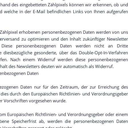
and des eingebetteten Zählpixels können wir erkennen, ob und
 welche in der E-Mail befindlichen Links von Ihnen aufgerufen
en Zählpixel erhobenen personenbezogenen Daten werden von uns
erversand zu optimieren und den Inhalt zukünftiger Newsletter
. Diese personenbezogenen Daten werden nicht an Dritte
die diesbezügliche gesonderte, über das Double-Opt-In-Verfahren
rufen. Nach einem Widerruf werden diese personenbezogenen
alt des Newsletters deuten wir automatisch als Widerruf.
nenbezogenen Daten
ezogenen Daten nur für den Zeitraum, der zur Erreichung des
n dies durch den Europäischen Richtlinien- und Verordnungsgeber
er Vorschriften vorgesehen wurde.
 vom Europäischen Richtlinien- und Verordnungsgeber oder einem
ebene Speicherfrist ab, werden die personenbezogenen Daten
Vorschriften gesperrt oder gelöscht.