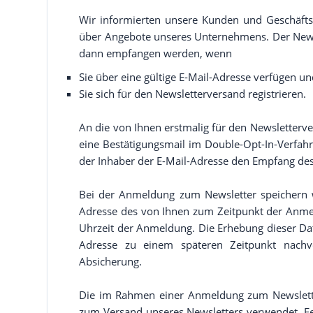
Wir informierten unsere Kunden und Geschäfts
über Angebote unseres Unternehmens. Der News
dann empfangen werden, wenn
Sie über eine gültige E-Mail-Adresse verfügen u
Sie sich für den Newsletterversand registrieren.
An die von Ihnen erstmalig für den Newsletterv
eine Bestätigungsmail im Double-Opt-In-Verfahr
der Inhaber der E-Mail-Adresse den Empfang des 
Bei der Anmeldung zum Newsletter speichern wi
Adresse des von Ihnen zum Zeitpunkt der Anm
Uhrzeit der Anmeldung. Die Erhebung dieser Date
Adresse zu einem späteren Zeitpunkt nachv
Absicherung.
Die im Rahmen einer Anmeldung zum Newslett
zum Versand unseres Newsletters verwendet. Fe