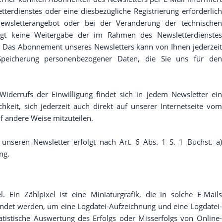
terdienstes oder eine diesbezügliche Registrierung erforderlich
ewsletterangebot oder bei der Veränderung der technischen
olgt keine Weitergabe der im Rahmen des Newsletterdienstes
 Das Abonnement unseres Newsletters kann von Ihnen jederzeit
 Speicherung personenbezogener Daten, die Sie uns für den
iderrufs der Einwilligung findet sich in jedem Newsletter ein
hkeit, sich jederzeit auch direkt auf unserer Internetseite vom
 andere Weise mitzuteilen.
unseren Newsletter erfolgt nach Art. 6 Abs. 1 S. 1 Buchst. a)
ng.
. Ein Zählpixel ist eine Miniaturgrafik, die in solche E-Mails
ndet werden, um eine Logdatei-Aufzeichnung und eine Logdatei-
tistische Auswertung des Erfolgs oder Misserfolgs von Online-