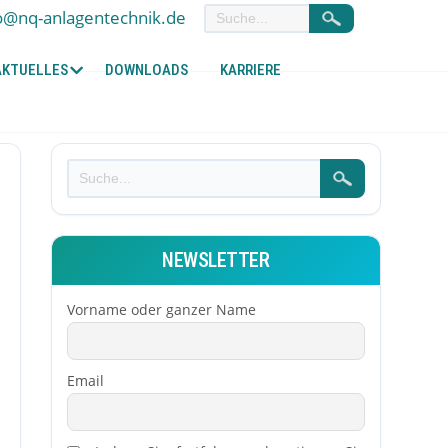
o@nq-anlagentechnik.de
AKTUELLES
DOWNLOADS
KARRIERE
NEWSLETTER
Vorname oder ganzer Name
Email