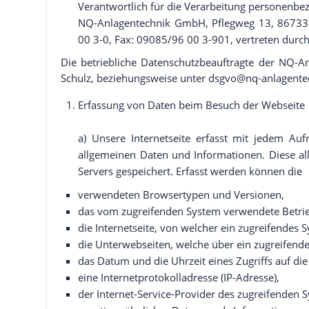
Verantwortlich für die Verarbeitung personenbezo
NQ-Anlagentechnik GmbH, Pflegweg 13, 86733 R
00 3-0, Fax: 09085/96 00 3-901, vertreten durch
Die betriebliche Datenschutzbeauftragte der NQ-An
Schulz, beziehungsweise unter dsgvo@nq-anlagentec
Erfassung von Daten beim Besuch der Webseite
a) Unsere Internetseite erfasst mit jedem Au
allgemeinen Daten und Informationen. Diese a
Servers gespeichert. Erfasst werden können die
verwendeten Browsertypen und Versionen,
das vom zugreifenden System verwendete Betri
die Internetseite, von welcher ein zugreifendes S
die Unterwebseiten, welche über ein zugreifende
das Datum und die Uhrzeit eines Zugriffs auf die 
eine Internetprotokolladresse (IP-Adresse),
der Internet-Service-Provider des zugreifenden 