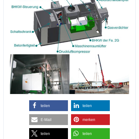
teilen
teilen
E-Mail
merken
teilen
teilen