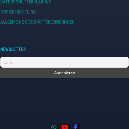
DATENSCHUTZERKLÄRUNG
COOKIE RICHTLINIE
ALLGEMEINE GESCHÄFTSBEDINGUNGEN
NEWSLETTER