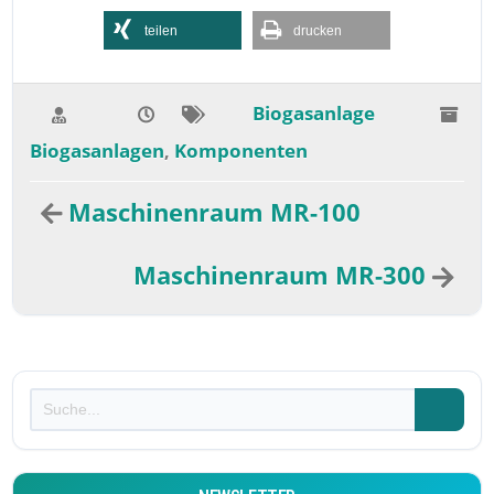
teilen
drucken
Biogasanlage
Biogasanlagen
Komponenten
,
Maschinenraum MR-100
Maschinenraum MR-300