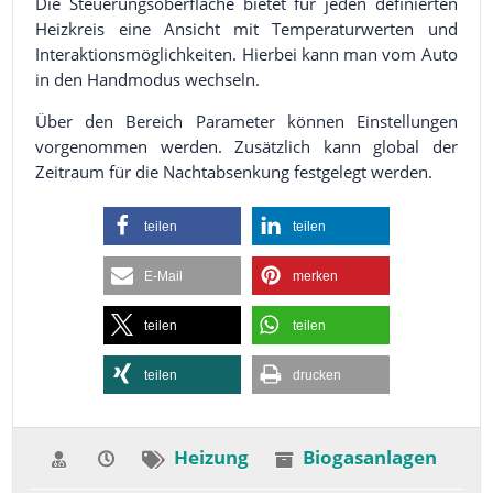
Die Steuerungsoberfläche bietet für jeden definierten
Heizkreis eine Ansicht mit Temperaturwerten und
Interaktionsmöglichkeiten. Hierbei kann man vom Auto
in den Handmodus wechseln.
Über den Bereich Parameter können Einstellungen
vorgenommen werden. Zusätzlich kann global der
Zeitraum für die Nachtabsenkung festgelegt werden.
teilen
teilen
E-Mail
merken
teilen
teilen
teilen
drucken
Heizung
Biogasanlagen