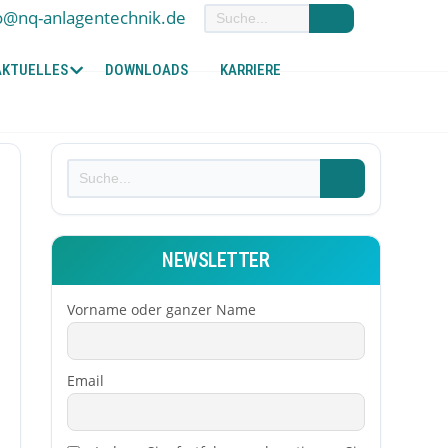
o@nq-anlagentechnik.de
AKTUELLES
DOWNLOADS
KARRIERE
NEWSLETTER
Vorname oder ganzer Name
Email