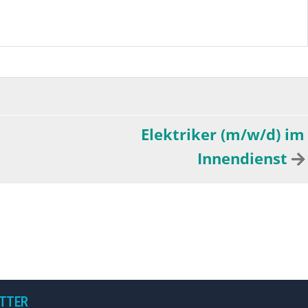
Elektriker (m/w/d) im
Innendienst
TTER