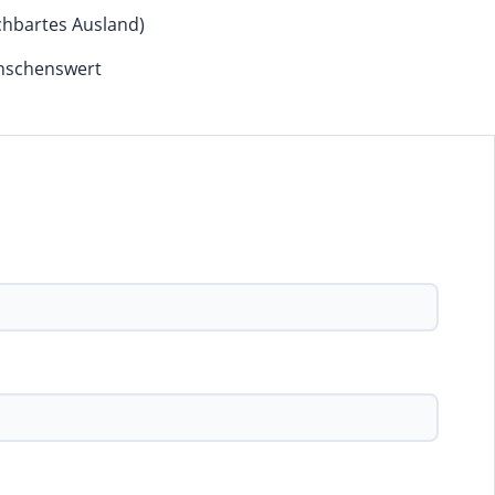
achbartes Ausland)
ünschenswert