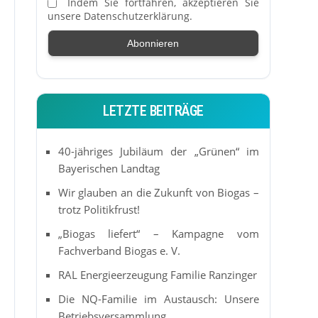
Indem Sie fortfahren, akzeptieren Sie
unsere Datenschutzerklärung.
LETZTE BEITRÄGE
40-jähriges Jubiläum der „Grünen“ im
Bayerischen Landtag
Wir glauben an die Zukunft von Biogas –
trotz Politikfrust!
„Biogas liefert“ – Kampagne vom
Fachverband Biogas e. V.
RAL Energieerzeugung Familie Ranzinger
Die NQ-Familie im Austausch: Unsere
Betriebsversammlung