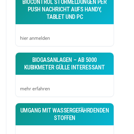
BIOCONTROL STÖRMELDUNGEN PER
PUSH NACHRICHT AUFS HANDY,
TABLET UND PC
hier anmelden
BIOGASANLAGEN – AB 5000
KUBIKMETER GÜLLE INTERESSANT
mehr erfahren
UMGANG MIT WASSERGEFÄHRDENDEN
STOFFEN