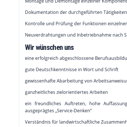
Montage und Demontage einzelner Komponen
Dokumentation der durchgeführten Tätigkeit
Kontrolle und Prüfung der Funktionen einzeln
Neuverdrahtungen und Inbetriebnahme nach S
Wir wünschen uns
eine erfolgreich abgeschlossene Berufsausbildun
gute Deutschkenntnisse in Wort und Schrift
gewissenhafte Abarbeitung von Arbeitsanweis
ganzheitliches zielorientiertes Arbeiten
ein freundliches Auftreten, hohe Auffassu
ausgeprägtes „Service-Denken“
Verständnis für landwirtschaftliche Zusammen