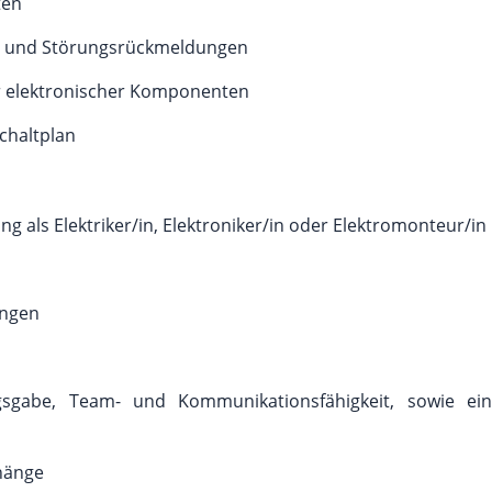
ten
en und Störungsrückmeldungen
er elektronischer Komponenten
chaltplan
g als Elektriker/in, Elektroniker/in oder Elektromonteur/in
ungen
ngsgabe, Team- und Kommunikationsfähigkeit, sowie ein
hänge