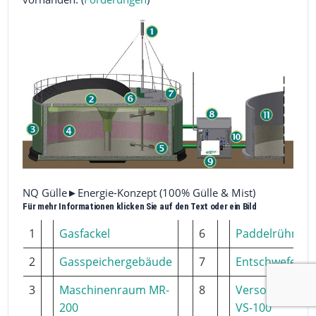
NQ Gülle►Energie-Konzept (100% Gülle & Mist)
Für mehr Informationen klicken Sie auf den Text oder ein Bild
1
Gasfackel
6
Paddelrührwer
2
Gasspeichergebäude
7
Entschwefelun
3
Maschinenraum MR-
8
Versorgungssc
200
VS-100