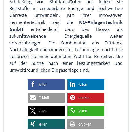
Schließung von Stoffkreisläufen bei, indem sie
Reststoffe in erneuerbare Energie und hochwertige
Gärreste umwandeln. Mit ihrer innovativen
Fermentertechnik trägt die
NQ-Anlagentechnik
GmbH
entscheidend dazu bei, Biogas als
zukunftsweisende Energiequelle weiter
voranzubringen. Die Kombination aus Effizienz,
Nachhaltigkeit und modernster Technologie macht ihre
Lösungen zu einer optimalen Wahl für Betreiber, die
auf der Suche nach einer leistungsstarken und
umweltfreundlichen Biogasanlage sind.
teilen
teilen
E-Mail
merken
teilen
teilen
teilen
drucken