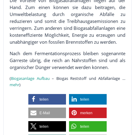
Die Vorteile von Biogasabfallanlagen liegen auf der
Hand. Zum einen können sie dazu beitragen, die
Umweltbelastung durch organische Abfälle zu
reduzieren und somit die Treibhausgasemissionen zu
verringern. Zum anderen sind Biogasabfallanlagen eine
kosteneffiziente Möglichkeit, Energie zu erzeugen und
unabhängiger von fossilen Brennstoffen zu werden.
Nach dem Fermentationsprozess bleiben sogenannte
Gärreste übrig, die reich an Nährstoffen sind und als
organischer Dünger verwendet werden können.
(
Biogasanlage Aufbau
– Biogas Reststoff und Abfallanlage …
mehr
)
teilen
teilen
E-Mail
merken
teilen
teilen