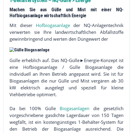
1-Behältersystem – NQ-Gülle > Energie
Machen Sie aus Gülle und Mist mit einer NQ-
Hofbiogasanlage wirtschaftlich Energie
Mit dieser
Hofbiogasanlage
der NQ-Anlagentechnik
verwerten sie Ihre landwirtschaftlichen Abfallstoffe
gewinnbringend und werten den Düngewert der
Gülle erheblich auf. Das NQ-Gülle►Energie-Konzept ist
eine Hofbiogasanlage / Gülle Biogasanlage die
individuell an Ihren Betrieb angepasst wird. Sie ist für
Biogasanlagen die nur Gülle und Mist vergären ab 30
kW elektrisch ausgelegt und speziell für kleine
Viehbetriebe optimiert.
Da bei 100% Gülle
Biogasanlagen
die gesetzlich
vorgeschriebene gasdichte Lagerdauer von 150 Tagen
wegfällt, ist ein kostengünstiges 1-Behälter-System für
den Betrieb der Biogasanlage ausreichend. Die