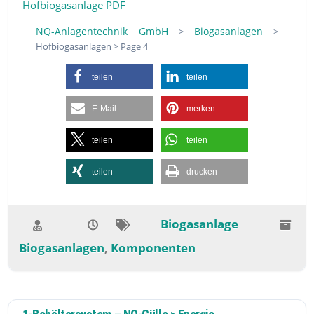
Hofbiogasanlage PDF
NQ-Anlagentechnik GmbH
Biogasanlagen
>
>
Hofbiogasanlagen
>
Page 4
teilen
teilen
E-Mail
merken
teilen
teilen
teilen
drucken
Biogasanlage
Biogasanlagen
Komponenten
,