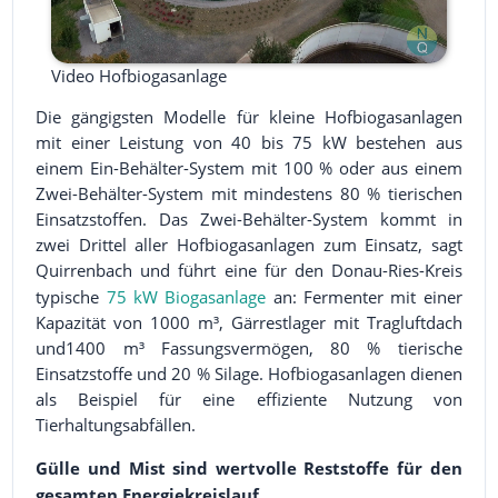
Video Hofbiogasanlage
Die gängigsten Modelle für kleine Hofbiogasanlagen
mit einer Leistung von 40 bis 75 kW bestehen aus
einem Ein-Behälter-System mit 100 % oder aus einem
Zwei-Behälter-System mit mindestens 80 % tierischen
Einsatzstoffen. Das Zwei-Behälter-System kommt in
zwei Drittel aller Hofbiogasanlagen zum Einsatz, sagt
Quirrenbach und führt eine für den Donau-Ries-Kreis
typische
75 kW
Biogasanlage
an: Fermenter mit einer
Kapazität von 1000 m³, Gärrestlager mit Tragluftdach
und1400 m³ Fassungsvermögen, 80 % tierische
Einsatzstoffe und 20 % Silage. Hofbiogasanlagen dienen
als Beispiel für eine effiziente Nutzung von
Tierhaltungsabfällen.
Gülle und Mist sind wertvolle Reststoffe für den
gesamten Energiekreislauf