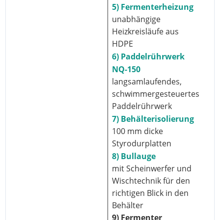
5) Fermenterheizung
unabhängige
Heizkreisläufe aus
HDPE
6) Paddelrührwerk
NQ-150
langsamlaufendes,
schwimmergesteuertes
Paddelrührwerk
7) Behälterisolierung
100 mm dicke
Styrodurplatten
8) Bullauge
mit Scheinwerfer und
Wischtechnik für den
richtigen Blick in den
Behälter
9) Fermenter