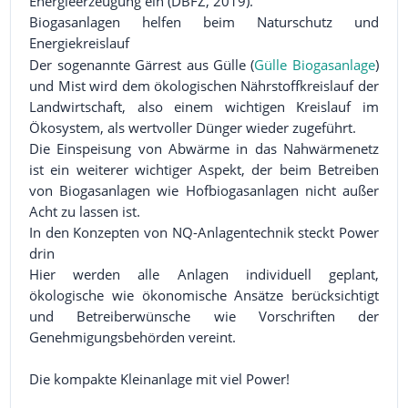
Energieerzeugung ein (DBFZ, 2019).
Biogasanlagen helfen beim Naturschutz und
Energiekreislauf
Der sogenannte Gärrest aus Gülle (
Gülle Biogasanlage
)
und Mist wird dem ökologischen Nährstoffkreislauf der
Landwirtschaft, also einem wichtigen Kreislauf im
Ökosystem, als wertvoller Dünger wieder zugeführt.
Die Einspeisung von Abwärme in das Nahwärmenetz
ist ein weiterer wichtiger Aspekt, der beim Betreiben
von Biogasanlagen wie Hofbiogasanlagen nicht außer
Acht zu lassen ist.
In den Konzepten von NQ-Anlagentechnik steckt Power
drin
Hier werden alle Anlagen individuell geplant,
ökologische wie ökonomische Ansätze berücksichtigt
und Betreiberwünsche wie Vorschriften der
Genehmigungsbehörden vereint.
Die kompakte Kleinanlage mit viel Power!