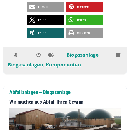
E-Mail
merken
teilen
teilen
teilen
drucken
Biogasanlage
Biogasanlagen
Komponenten
,
Abfallanlagen – Biogasanlage
Wir machen aus Abfall Ihren Gewinn