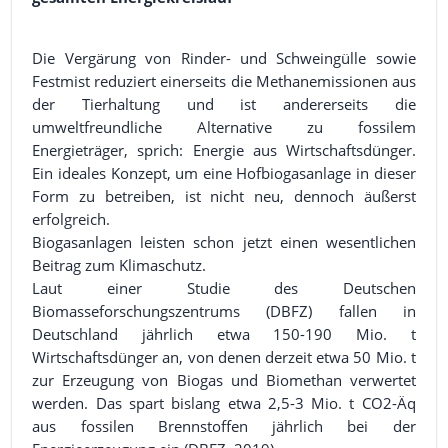
Die Vergärung von Rinder- und Schweingülle sowie
Festmist reduziert einerseits die Methanemissionen aus
der Tierhaltung und ist andererseits die
umweltfreundliche Alternative zu fossilem
Energieträger, sprich: Energie aus Wirtschaftsdünger.
Ein ideales Konzept, um eine Hofbiogasanlage in dieser
Form zu betreiben, ist nicht neu, dennoch äußerst
erfolgreich.
Biogasanlagen leisten schon jetzt einen wesentlichen
Beitrag zum Klimaschutz.
Laut einer Studie des Deutschen
Biomasseforschungszentrums (DBFZ) fallen in
Deutschland jährlich etwa 150-190 Mio. t
Wirtschaftsdünger an, von denen derzeit etwa 50 Mio. t
zur Erzeugung von Biogas und Biomethan verwertet
werden. Das spart bislang etwa 2,5-3 Mio. t CO2-Äq
aus fossilen Brennstoffen jährlich bei der