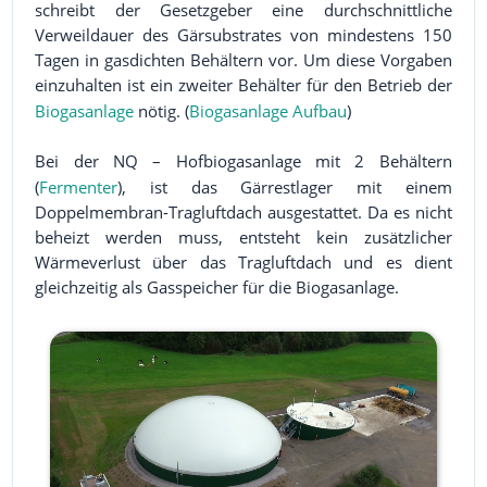
schreibt der Gesetzgeber eine durchschnittliche
Verweildauer des Gärsubstrates von mindestens 150
Tagen in gasdichten Behältern vor. Um diese Vorgaben
einzuhalten ist ein zweiter Behälter für den Betrieb der
Biogasanlage
nötig. (
Biogasanlage Aufbau
)
Bei der NQ – Hofbiogasanlage mit 2 Behältern
(
Fermenter
), ist das Gärrestlager mit einem
Doppelmembran-Tragluftdach ausgestattet. Da es nicht
beheizt werden muss, entsteht kein zusätzlicher
Wärmeverlust über das Tragluftdach und es dient
gleichzeitig als Gasspeicher für die Biogasanlage.