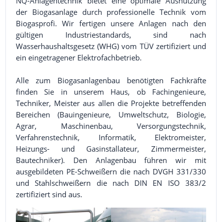
NQ-Anlagentechnik bietet eine optimale Ausnutzung
der Biogasanlage durch professionelle Technik vom
Biogasprofi. Wir fertigen unsere Anlagen nach den
gültigen Industriestandards, sind nach
Wasserhaushaltsgesetz (WHG) vom TÜV zertifiziert und
ein eingetragener Elektrofachbetrieb.
Alle zum Biogasanlagenbau benötigten Fachkräfte
finden Sie in unserem Haus, ob Fachingenieure,
Techniker, Meister aus allen die Projekte betreffenden
Bereichen (Bauingenieure, Umweltschutz, Biologie,
Agrar, Maschinenbau, Versorgungstechnik,
Verfahrenstechnik, Informatik, Elektromeister,
Heizungs- und Gasinstallateur, Zimmermeister,
Bautechniker). Den Anlagenbau führen wir mit
ausgebildeten PE-Schweißern die nach DVGH 331/330
und Stahlschweißern die nach DIN EN ISO 383/2
zertifiziert sind aus.